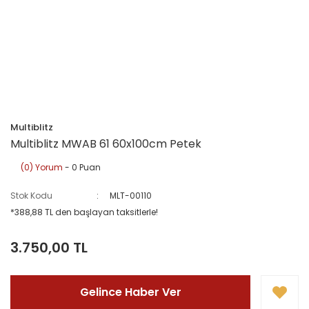
Multiblitz
Multiblitz MWAB 61 60x100cm Petek
(0) Yorum
- 0 Puan
Stok Kodu
MLT-00110
*388,88 TL den başlayan taksitlerle!
3.750,00 TL
Gelince Haber Ver