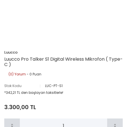
Luucco
Luucco Pro Talker S1 Digital Wireless Mikrofon ( Type-
C )
(0) Yorum
- 0 Puan
Stok Kodu
LUC-PT-S1
*342,21 TL den başlayan taksitlerle!
3.300,00 TL