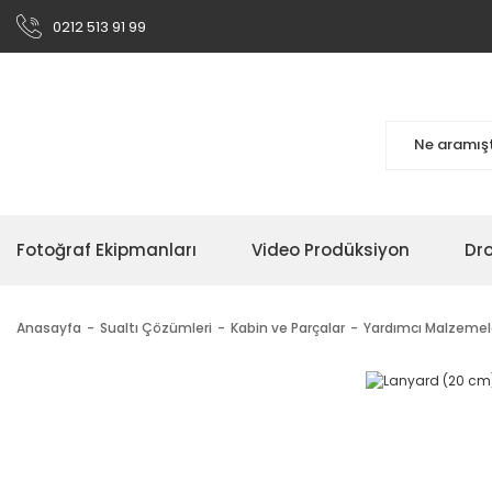
0212 513 91 99
Fotoğraf Ekipmanları
Video Prodüksiyon
Dr
Anasayfa
Sualtı Çözümleri
Kabin ve Parçalar
Yardımcı Malzemel