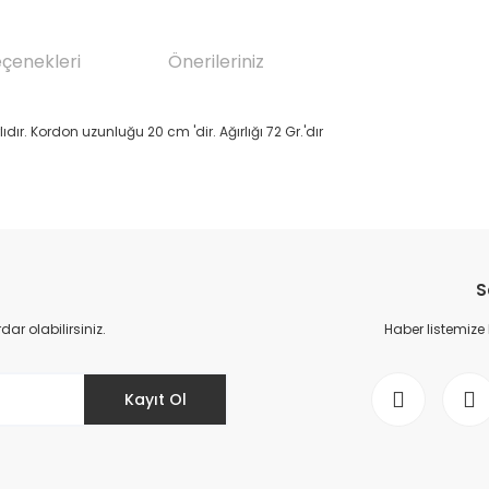
eçenekleri
Önerileriniz
dır. Kordon uzunluğu 20 cm 'dir. Ağırlığı 72 Gr.'dır
da yetersiz gördüğünüz noktaları öneri formunu kullanarak tarafımıza il
Bu ürüne ilk yorumu siz yapın!
S
Yorum Yaz
r olabilirsiniz.
Haber listemize
Kayıt Ol