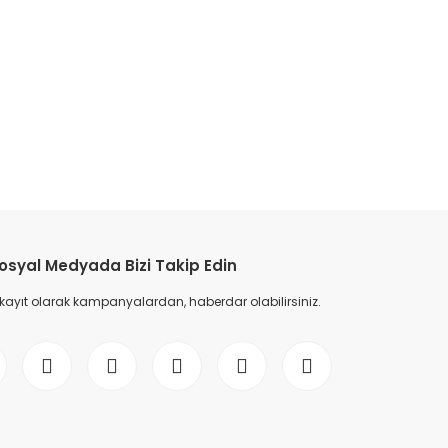
etebilirsiniz.
osyal Medyada Bizi Takip Edin
 kayıt olarak kampanyalardan, haberdar olabilirsiniz.