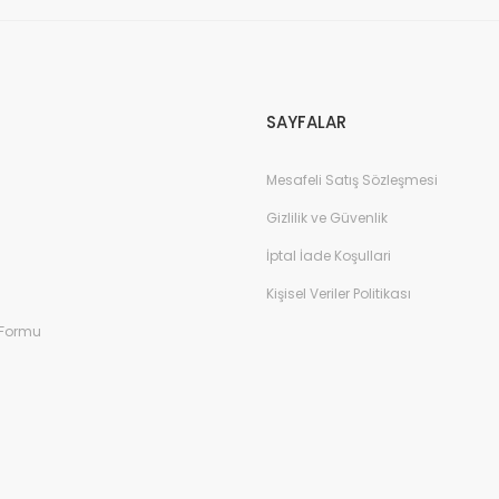
Gönder
SAYFALAR
Mesafeli Satış Sözleşmesi
Gizlilik ve Güvenlik
İptal İade Koşullari
Kişisel Veriler Politikası
 Formu