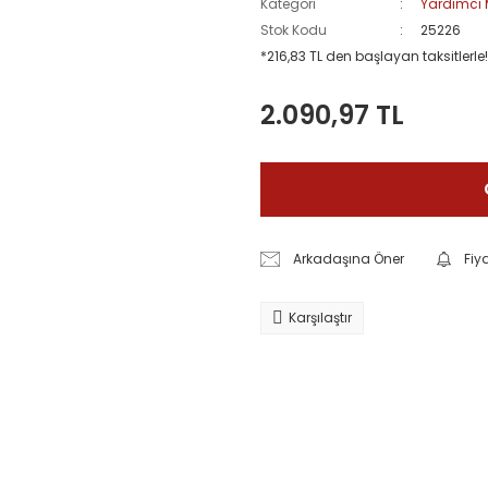
Kategori
Yardımcı 
Stok Kodu
25226
*216,83 TL den başlayan taksitlerle!
2.090,97 TL
Arkadaşına Öner
Fiy
Karşılaştır