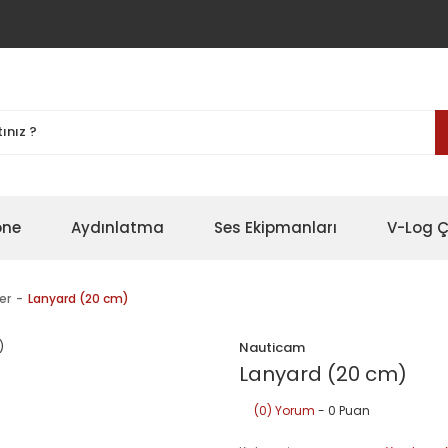
one
Aydınlatma
Ses Ekipmanları
V-Log Ç
er
Lanyard (20 cm)
Nauticam
Lanyard (20 cm)
(0) Yorum
- 0 Puan