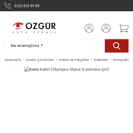
0212 513 91 99
Anasayfa
Sualtı Çözümleri
Kabin ve Parçalar
Kabinler
Kompakt Ka