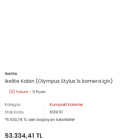
Ikelite
Ikelite Kabin (Olympus Stylus 1s kamera için)
(0) Yorum
- 0 Puan
Kategori
Kompakt Kabinler
Stok Kodu
6139.51
*5.530,78 TL den başlayan taksitlerle!
53.334,41 TL