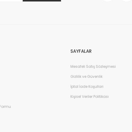
Gönder
SAYFALAR
Mesafeli Satış Sözleşmesi
Gizlilik ve Güvenlik
İptal İade Koşullari
Kişisel Veriler Politikası
 Formu