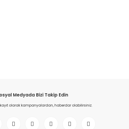
etebilirsiniz.
osyal Medyada Bizi Takip Edin
 kayıt olarak kampanyalardan, haberdar olabilirsiniz.