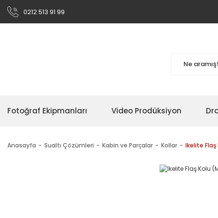
0212 513 91 99
Fotoğraf Ekipmanları
Video Prodüksiyon
Dr
Anasayfa
Sualtı Çözümleri
Kabin ve Parçalar
Kollar
Ikelite Flaş