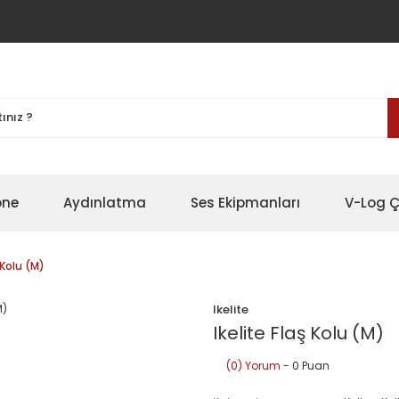
one
Aydınlatma
Ses Ekipmanları
V-Log Ç
 Kolu (M)
Ikelite
Ikelite Flaş Kolu (M)
(0) Yorum
- 0 Puan