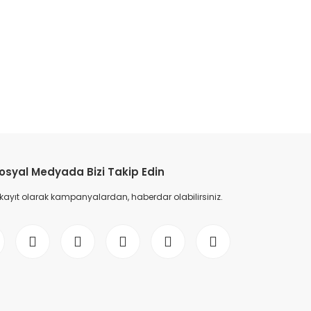
etebilirsiniz.
osyal Medyada Bizi Takip Edin
 kayıt olarak kampanyalardan, haberdar olabilirsiniz.