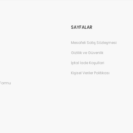
Gönder
SAYFALAR
Mesafeli Satış Sözleşmesi
Gizlilik ve Güvenlik
İptal İade Koşullari
Kişisel Veriler Politikası
 Formu