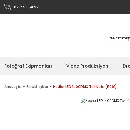
0212 513 91 99
Fotoğraf Ekipmanları
Video Prodüksiyon
Dr
Anasayfa
Sürekli Işıklar
Hedler LED 1400DMX Tek Kafa (5061)