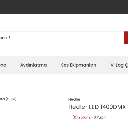
one
Aydınlatma
Ses Ekipmanları
V-Log Ç
Hedler
Hedler LED 1400DMX 
(0) Yorum
- 0 Puan