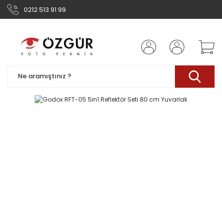
0212 513 91 99