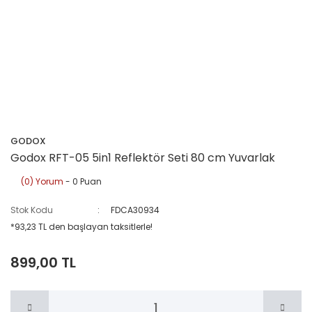
GODOX
Godox RFT-05 5in1 Reflektör Seti 80 cm Yuvarlak
(0) Yorum
- 0 Puan
Stok Kodu
FDCA30934
*93,23 TL den başlayan taksitlerle!
899,00 TL