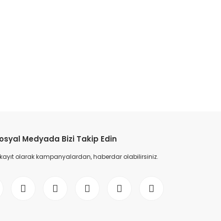
etebilirsiniz.
osyal Medyada Bizi Takip Edin
 kayıt olarak kampanyalardan, haberdar olabilirsiniz.