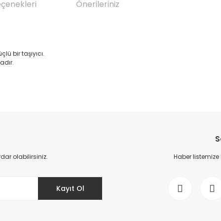
eçenekleri
Önerileriniz
ü bir taşıyıcı.
adır.
da yetersiz gördüğünüz noktaları öneri formunu kullanarak tarafımıza il
Bu ürüne ilk yorumu siz yapın!
S
Yorum Yaz
r olabilirsiniz.
Haber listemize
Kayıt Ol