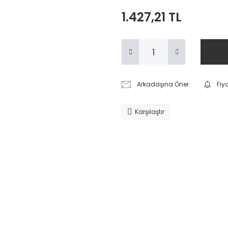
1.427,21 TL
Arkadaşına Öner
Fiy
Karşılaştır