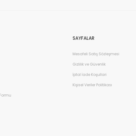
Gönder
SAYFALAR
Mesafeli Satış Sözleşmesi
Gizlilik ve Güvenlik
İptal İade Koşullari
Kişisel Veriler Politikası
 Formu