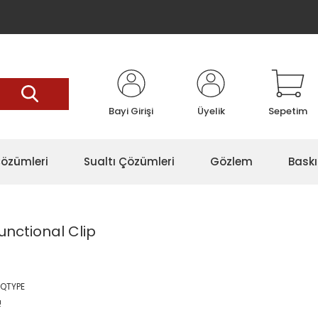
Bayi Girişi
Üyelik
Sepetim
özümleri
Sualtı Çözümleri
Gözlem
Baskı
nctional Clip
QTYPE
!