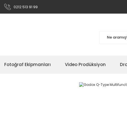
0212 513 91 99
Fotoğraf Ekipmanları
Video Prodüksiyon
Dr