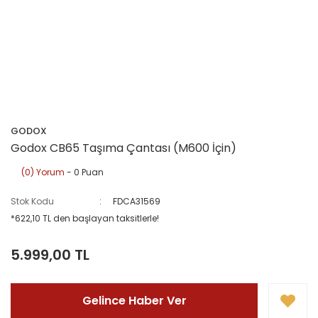
GODOX
Godox CB65 Taşıma Çantası (M600 İçin)
(0) Yorum
- 0 Puan
Stok Kodu
FDCA31569
*622,10 TL den başlayan taksitlerle!
5.999,00 TL
Gelince Haber Ver