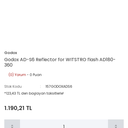
Godox
Godox AD-S6 Reflector for WITSTRO flash AD180-
360
(0) Yorum
- 0 Puan
Stok Kodu
157GODOXADS6
*123,43 TL den başlayan taksitlerle!
1.190,21 TL