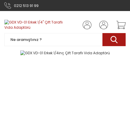
0212 513 91 99