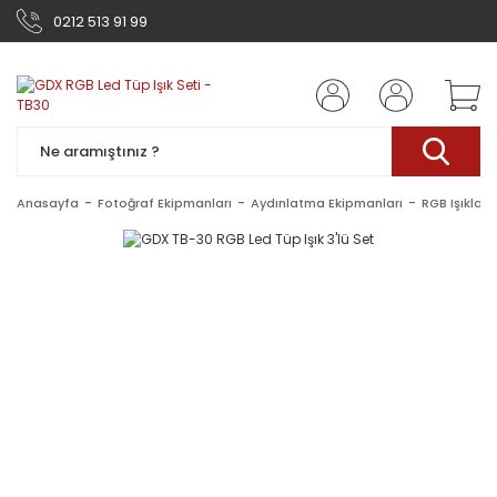
0212 513 91 99
Anasayfa
Fotoğraf Ekipmanları
Aydınlatma Ekipmanları
RGB Işıklar