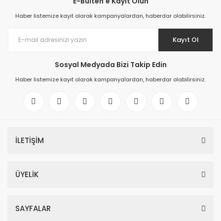
E-Bülten'e Kayıt Olun
Haber listemize kayıt olarak kampanyalardan, haberdar olabilirsiniz.
Kayıt Ol
Sosyal Medyada Bizi Takip Edin
Haber listemize kayıt olarak kampanyalardan, haberdar olabilirsiniz.
İLETİŞİM
ÜYELİK
SAYFALAR