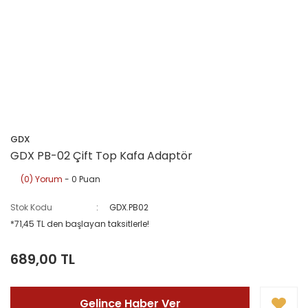
GDX
GDX PB-02 Çift Top Kafa Adaptör
(0) Yorum
- 0 Puan
Stok Kodu
GDX.PB02
*71,45 TL den başlayan taksitlerle!
689,00 TL
Gelince Haber Ver