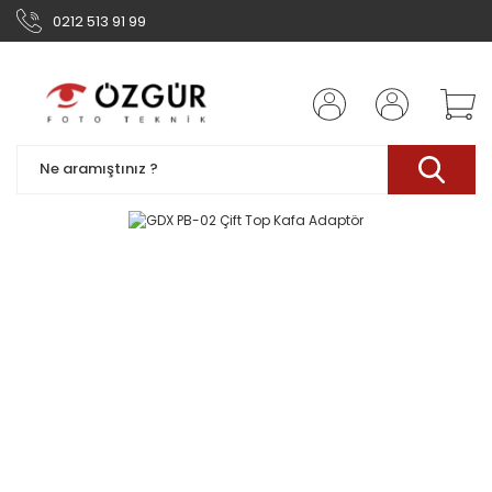
0212 513 91 99