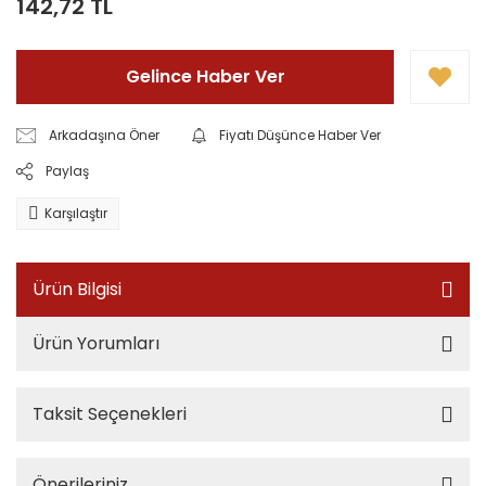
142,72 TL
Gelince Haber Ver
Arkadaşına Öner
Fiyatı Düşünce Haber Ver
Paylaş
Karşılaştır
Ürün Bilgisi
Ürün Yorumları
Taksit Seçenekleri
Önerileriniz